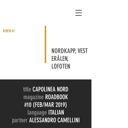
NORWAY
NORDKAPP, VEST
ERÅLEN,
LOFOTEN
title
CAPOLINEA NORD
magazine
ROADBOOK
#10 (FEB/MAR 2019)
language
ITALIAN
partner
ALESSANDRO CAMELLINI